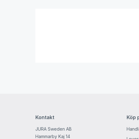
Kontakt
Köp p
JURA Sweden AB
Handl
Hammarby Kaj 14
Levera