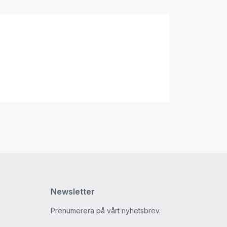
Newsletter
Prenumerera på vårt nyhetsbrev.
m
din