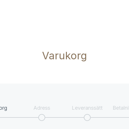
Varukorg
org
Adress
Leveranssätt
Betaln