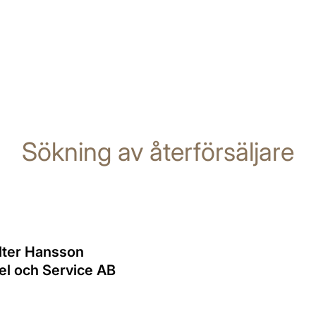
Sökning av återförsäljare
lter Hansson
l och Service AB