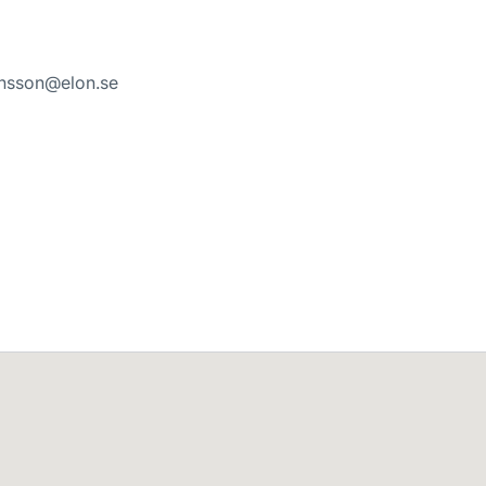
nsson@elon.se