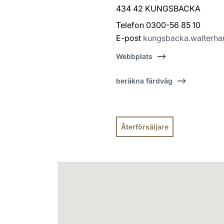
434 42 KUNGSBACKA
Telefon 0300-56 85 10
E-post
kungsbacka.walterha
Webbplats
beräkna färdväg
Återförsäljare