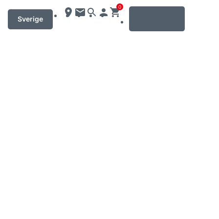
0
MENU
Sverige