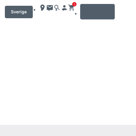
0
MENU
Sverige