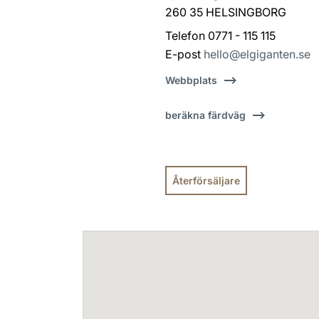
260 35 HELSINGBORG
Telefon 0771 - 115 115
E-post
hello@elgiganten.se
Webbplats
beräkna färdväg
Återförsäljare