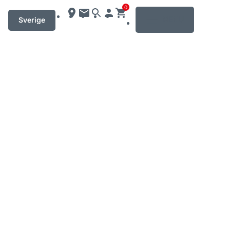
0
MENU
Sverige