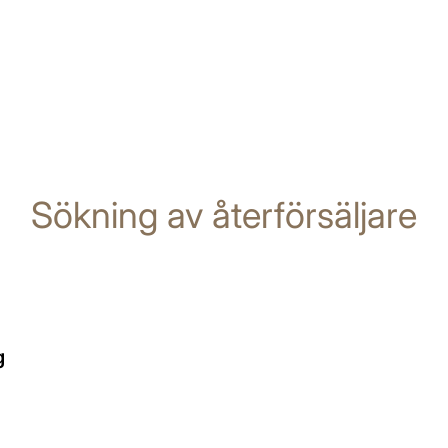
Sökning av återförsäljare
g