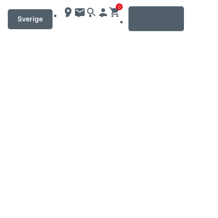
0
MENU
Sverige