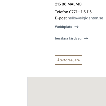
215 86 MALMÖ
Telefon 0771 - 115 115
E-post
hello@elgiganten.se
Webbplats
beräkna färdväg
Återförsäljare