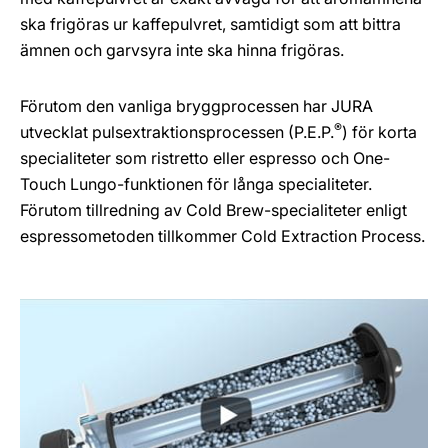
ska frigöras ur kaffepulvret, samtidigt som att bittra
ämnen och garvsyra inte ska hinna frigöras.
Förutom den vanliga bryggprocessen har JURA
®
utvecklat pulsextraktionsprocessen (P.E.P.
) för korta
specialiteter som ristretto eller espresso och One-
Touch Lungo-funktionen för långa specialiteter.
Förutom tillredning av Cold Brew-specialiteter enligt
espressometoden tillkommer Cold Extraction Process.