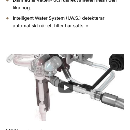
Därmed är vatten- och kaffekvaliteten hela tiden
lika hög.
Intelligent Water System (I.W.S.) detekterar
automatiskt när ett filter har satts in.