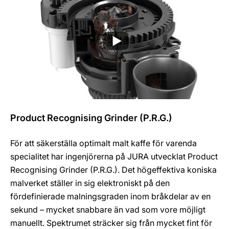
Product Recognising Grinder (P.R.G.)
För att säkerställa optimalt malt kaffe för varenda
specialitet har ingenjörerna på JURA utvecklat Product
Recognising Grinder (P.R.G.). Det högeffektiva koniska
malverket ställer in sig elektroniskt på den
fördefinierade malningsgraden inom bråkdelar av en
sekund – mycket snabbare än vad som vore möjligt
manuellt. Spektrumet sträcker sig från mycket fint för