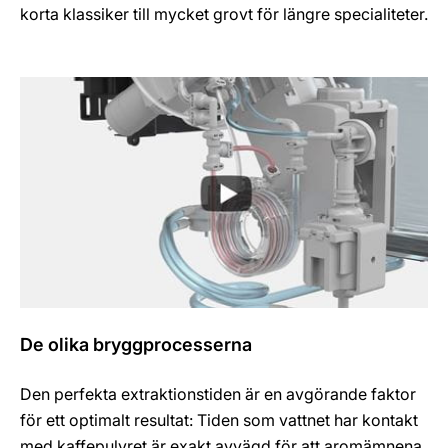
korta klassiker till mycket grovt för längre specialiteter.
De olika bryggprocesserna
Den perfekta extraktionstiden är en avgörande faktor
för ett optimalt resultat: Tiden som vattnet har kontakt
med kaffepulvret är exakt avvägd för att aromämnena