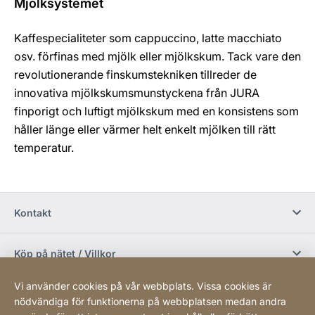
Mjölksystemet
Kaffespecialiteter som cappuccino, latte macchiato
osv. förfinas med mjölk eller mjölkskum. Tack vare den
revolutionerande finskumstekniken tillreder de
innovativa mjölkskumsmunstyckena från JURA
finporigt och luftigt mjölkskum med en konsistens som
håller länge eller värmer helt enkelt mjölken till rätt
temperatur.
Kontakt
Köp på nätet / Villkor
Vi använder cookies på vår webbplats. Vissa cookies är
Sociala media
nödvändiga för funktionerna på webbplatsen medan andra