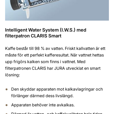
Intelligent Water System (I.W.S.) med
filterpatron CLARIS Smart
Kaffe består till 98 % av vatten. Friskt kallvatten är ett
måste för ett perfekt kafferesultat. När vattnet hettas
upp frigörs kalken som finns i vattnet. Med
filterpatronen CLARIS har JURA utvecklat en smart
lösning:
Den skyddar apparaten mot kalkavlagringar och
förlänger därmed dess livslängd.
Apparaten behöver inte avkalkas.