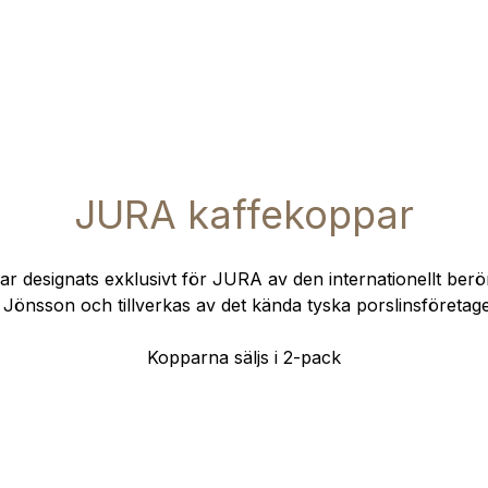
JURA kaffekoppar
ar designats exklusivt för JURA av den internationellt ber
Jönsson och tillverkas av det kända tyska porslinsföreta
Kopparna säljs i 2-pack