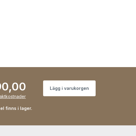
90,00
Lägg i varukorgen
raktkostnader
l finns i lager.