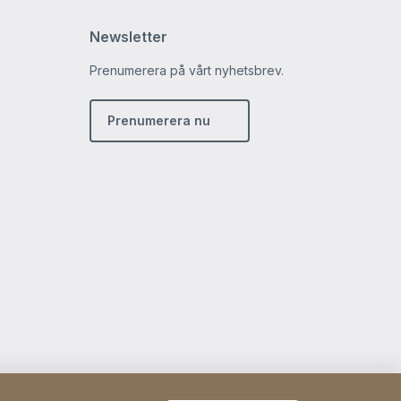
Newsletter
Prenumerera på vårt nyhetsbrev.
m
din
Prenumerera nu