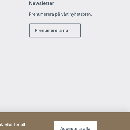
Newsletter
Prenumerera på vårt nyhetsbrev.
m
din
Prenumerera nu
 eller för att
Acceptera alla