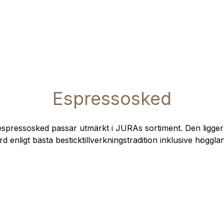
Espressosked
spressosked passar utmärkt i JURAs sortiment. Den ligger
rd enligt bästa besticktillverkningstradition inklusive höggla