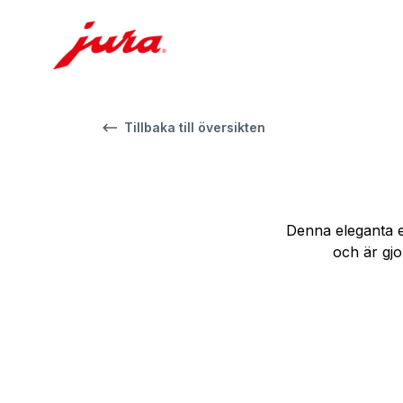
Tillbaka till översikten
Denna eleganta e
och är gjo