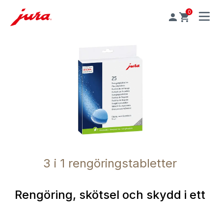
0
MENU
3 i 1 rengöringstabletter
Rengöring, skötsel och skydd i ett