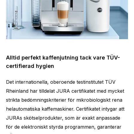
Alltid perfekt kaffenjutning tack vare TÜV-
certifierad hygien
Det internationella, oberoende testinstitutet TÜV
Rheinland har tilldelat JURA certifikatet med mycket
strikta bedömningskriterier för mikrobiologiskt rena
helautomatiska kaffemaskiner. Certifikatet intygar att
JURAs skötselprodukter, som är exakt anpassade
för de elektroniskt styrda programmen, garanterar