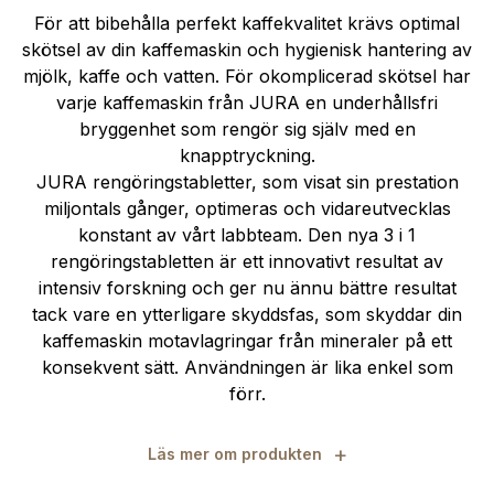
För att bibehålla perfekt kaffekvalitet krävs optimal
skötsel av din kaffemaskin och hygienisk hantering av
mjölk, kaffe och vatten. För okomplicerad skötsel har
varje kaffemaskin från JURA en underhållsfri
bryggenhet som rengör sig själv med en
knapptryckning.
JURA rengöringstabletter, som visat sin prestation
miljontals gånger, optimeras och vidareutvecklas
konstant av vårt labbteam. Den nya 3 i 1
rengöringstabletten är ett innovativt resultat av
intensiv forskning och ger nu ännu bättre resultat
tack vare en ytterligare skyddsfas, som skyddar din
kaffemaskin motavlagringar från mineraler på ett
konsekvent sätt. Användningen är lika enkel som
förr.
+
Läs mer om produkten