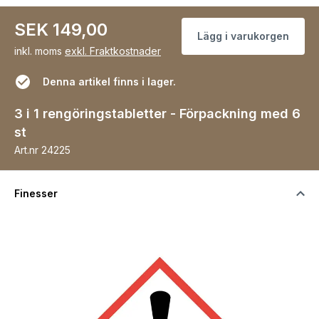
SEK 149,00
Lägg i varukorgen
inkl. moms
exkl. Fraktkostnader
Denna artikel finns i lager.
3 i 1 rengöringstabletter - Förpackning med 6
st
Art.nr
24225
Finesser