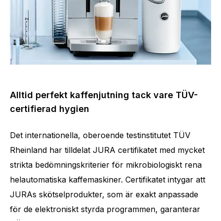
Alltid perfekt kaffenjutning tack vare TÜV-
certifierad hygien
Det internationella, oberoende testinstitutet TÜV
Rheinland har tilldelat JURA certifikatet med mycket
strikta bedömningskriterier för mikrobiologiskt rena
helautomatiska kaffemaskiner. Certifikatet intygar att
JURAs skötselprodukter, som är exakt anpassade
för de elektroniskt styrda programmen, garanterar