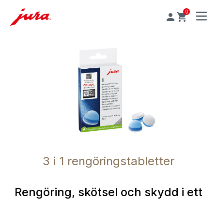
0
MENU
3 i 1 rengöringstabletter
Rengöring, skötsel och skydd i ett