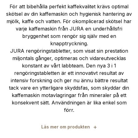
För att bibehålla perfekt kaffekvalitet krävs optimal
skötsel av din kaffemaskin och hygienisk hantering av
mjölk, kaffe och vatten. För okomplicerad skötsel har
varje kaffemaskin från JURA en underhållsfri
bryggenhet som rengör sig själv med en
knapptryckning.
JURA rengöringstabletter, som visat sin prestation
miljontals gånger, optimeras och vidareutvecklas
konstant av vårt labbteam. Den nya 3 i 1
rengöringstabletten är ett innovativt resultat av
intensiv forskning och ger nu ännu bättre resultat
tack vare en ytterligare skyddsfas, som skyddar din
kaffemaskin motavlagringar från mineraler på ett
konsekvent sätt. Användningen är lika enkel som
förr.
+
Läs mer om produkten