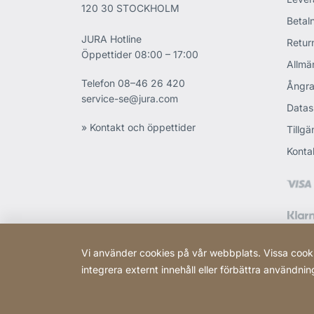
120 30 STOCKHOLM
Betaln
JURA Hotline
Retur
Öppettider 08:00 – 17:00
Allmän
Telefon
08–46 26 420
Ångra
service-se@jura.com
Datas
» Kontakt och öppettider
Tillgä
Konta
Vi använder cookies på vår webbplats. Vissa cook
integrera externt innehåll eller förbättra användni
Copyright © 2026