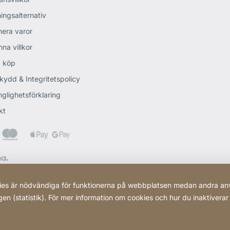
ingsalternativ
nera varor
na villkor
 köp
kydd & Integritetspolicy
nglighetsförklaring
kt
ies är nödvändiga för funktionerna på webbplatsen medan andra anv
ngen (statistik). För mer information om cookies och hur du inaktivera