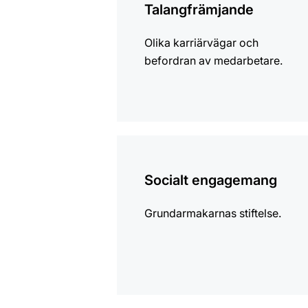
Talangfrämjande
Olika karriärvägar och
befordran av medarbetare.
mer
information
Socialt engagemang
Grundarmakarnas stiftelse.