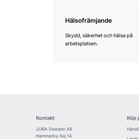
mer
information
Hälsofrämjande
Skydd, säkerhet och hälsa på
arbetsplatsen.
Kontakt
Köp p
JURA Sweden AB
Handl
Hammarby Kaj 14
Lever