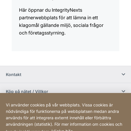
Här öppnar du IntegrityNexts
partnerwebbplats för att lämna in ett
klagomål gällande miljö, sociala frågor
och företagsstyrning.
Kontakt
Köp på nätet / Villkor
Vi använder cookies på vår webbplats. Vissa cookies är
Sociala media
nödvändiga för funktionerna på webbplatsen medan andra
används för att integrera externt innehåll eller förbättra
användningen (statistik). För mer information om cookies och
Newsletter