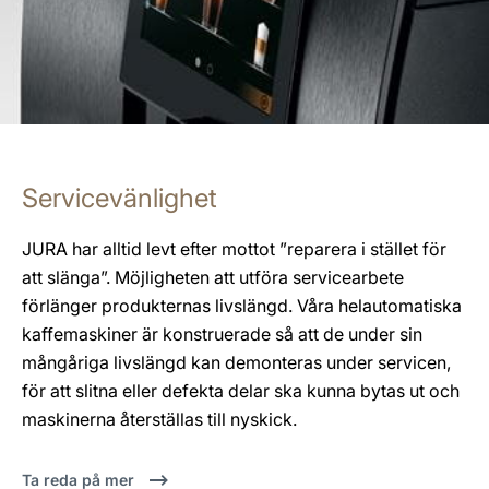
Servicevänlighet
JURA har alltid levt efter mottot ”reparera i stället för
att slänga”. Möjligheten att utföra servicearbete
förlänger produkternas livslängd. Våra helautomatiska
kaffemaskiner är konstruerade så att de under sin
mångåriga livslängd kan demonteras under servicen,
för att slitna eller defekta delar ska kunna bytas ut och
maskinerna återställas till nyskick.
Ta reda på mer