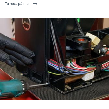
Ta reda på mer