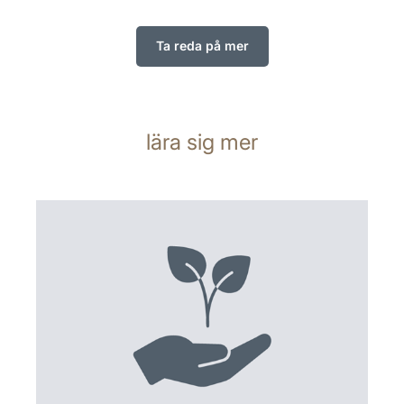
Ta reda på mer
lära sig mer