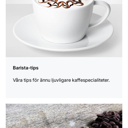
Barista-tips
Våra tips för ännu ljuvligare kaffespecialiteter.
mer
information