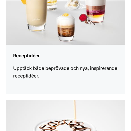
Receptidéer
Upptäck både beprövade och nya, inspirerande
receptidéer.
mer
information