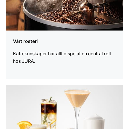
Vårt rosteri
Kaffekunskaper har alltid spelat en central roll
hos JURA.
mer
information