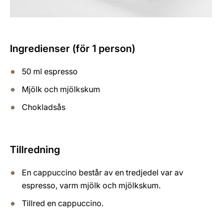
Ingredienser (för 1 person)
50 ml espresso
Mjölk och mjölkskum
Chokladsås
Tillredning
En cappuccino består av en tredjedel var av
espresso, varm mjölk och mjölkskum.
Tillred en cappuccino.