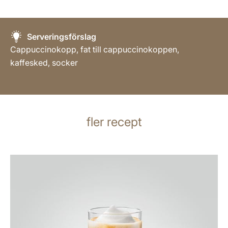
Serveringsförslag
Cappuccinokopp, fat till cappuccinokoppen,
kaffesked, socker
fler recept
receptet