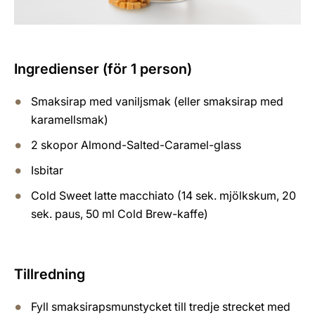
Ingredienser (för 1 person)
Smaksirap med vaniljsmak (eller smaksirap med
karamellsmak)
2 skopor Almond-Salted-Caramel-glass
Isbitar
Cold Sweet latte macchiato (14 sek. mjölkskum, 20
sek. paus, 50 ml Cold Brew-kaffe)
Tillredning
Fyll smaksirapsmunstycket till tredje strecket med