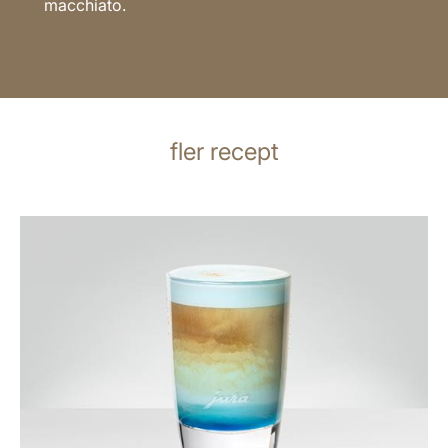
macchiato.
fler recept
receptet