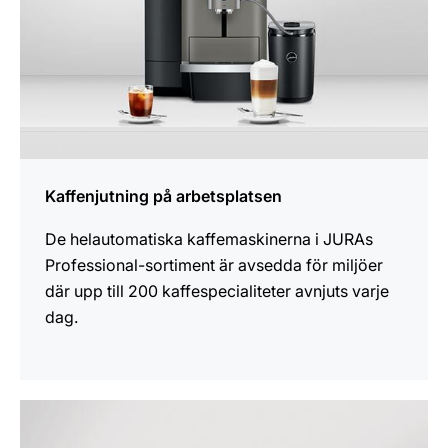
Kaffenjutning på arbetsplatsen
De helautomatiska kaffemaskinerna i JURAs
Professional-sortiment är avsedda för miljöer
där upp till 200 kaffespecialiteter avnjuts varje
dag.
mer
information