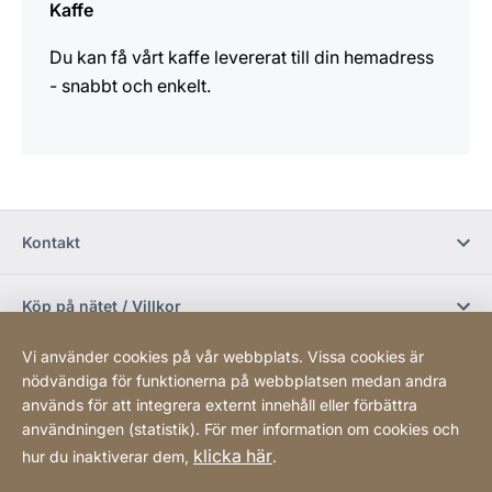
Kaffe
Du kan få vårt kaffe levererat till din hemadress
- snabbt och enkelt.
Kontakt
Köp på nätet / Villkor
Vi använder cookies på vår webbplats. Vissa cookies är
Sociala media
nödvändiga för funktionerna på webbplatsen medan andra
används för att integrera externt innehåll eller förbättra
användningen (statistik). För mer information om cookies och
Newsletter
klicka här
hur du inaktiverar dem,
.