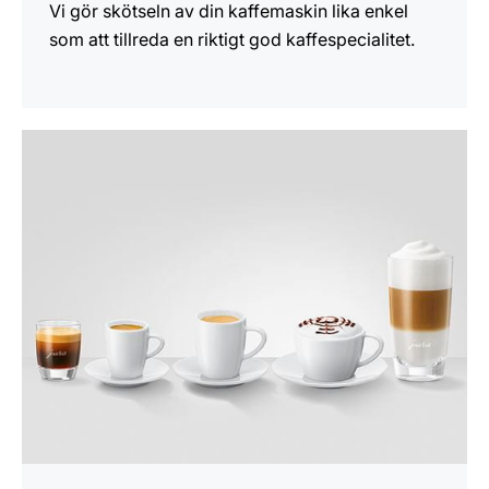
Vi gör skötseln av din kaffemaskin lika enkel
som att tillreda en riktigt god kaffespecialitet.
mer
information