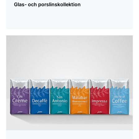
Glas- och porslinskollektion
mer
information