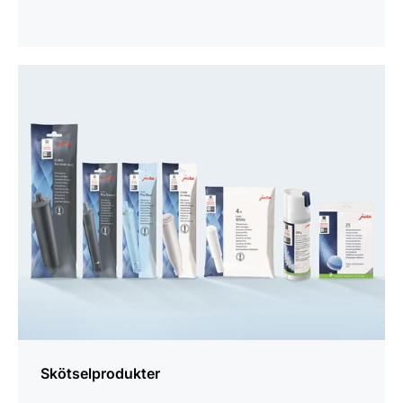
mer
information
Skötselprodukter