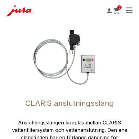
0
MENU
CLARIS anslutningsslang
Anslutningsslangen kopplas mellan CLARIS
vattenfiltersystem och vattenanslutning. Den ena
slangänden har en förlängd gängning för