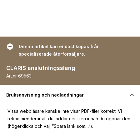
Denna artikel kan endast köpas från
specialiserade återförsäljare.
CLARIS anslutningsslang
Art.nr
69563
Bruksanvisning och nedladdningar
Vissa webbläsare kanske inte visar PDF-filer korrekt. Vi
rekommenderar att du laddar ner filen innan du öppnar den
(högerklicka och välj ”Spara länk som…”).