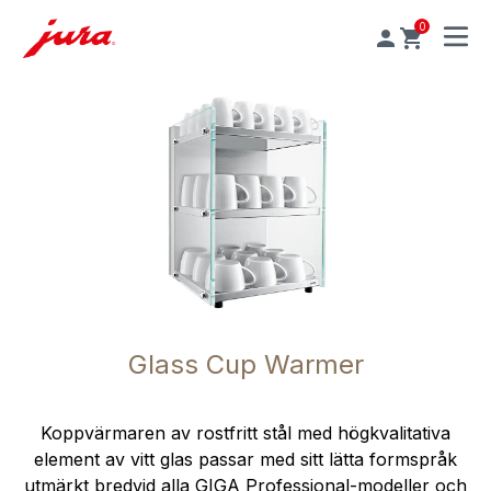
0
MENU
Glass Cup Warmer
Koppvärmaren av rostfritt stål med högkvalitativa
element av vitt glas passar med sitt lätta formspråk
utmärkt bredvid alla GIGA Professional-modeller och