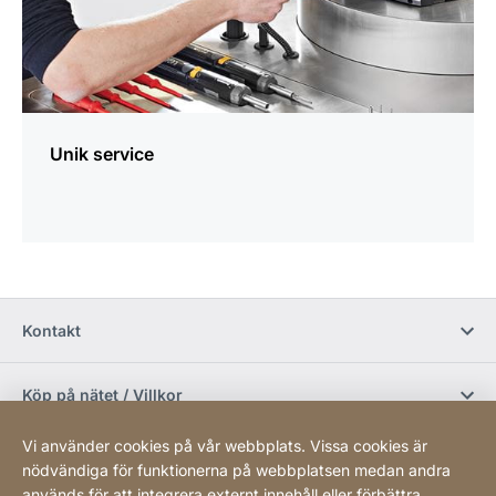
Unik service
Kontakt
Köp på nätet / Villkor
Vi använder cookies på vår webbplats. Vissa cookies är
Sociala media
nödvändiga för funktionerna på webbplatsen medan andra
används för att integrera externt innehåll eller förbättra