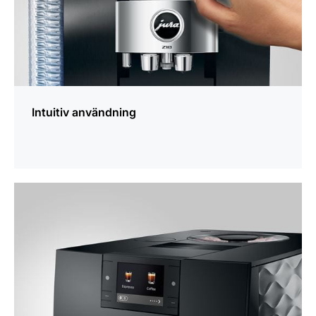
Intuitiv användning
mer
information