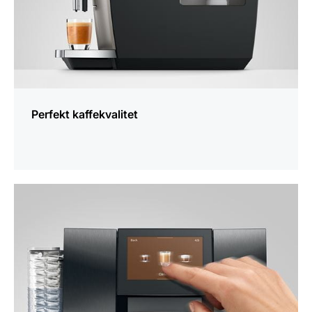
Perfekt kaffekvalitet
mer
information