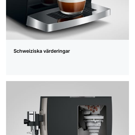
Schweiziska värderingar
mer
information