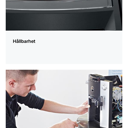
Hållbarhet
mer
information