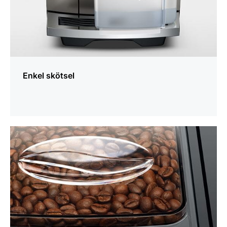
Enkel skötsel
mer
information