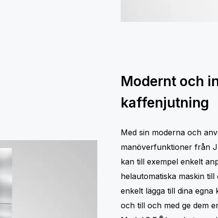
Modernt och int
kaffenjutning
Med sin moderna och anvä
manöverfunktioner från J
kan till exempel enkelt an
helautomatiska maskin til
enkelt lägga till dina egna k
och till och med ge dem en
®