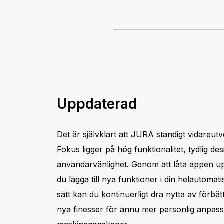
Uppdaterad
Det är självklart att JURA ständigt vidareutv
Fokus ligger på hög funktionalitet, tydlig de
användarvänlighet. Genom att låta appen u
du lägga till nya funktioner i din helautomat
sätt kan du kontinuerligt dra nytta av förb
nya finesser för ännu mer personlig anpass