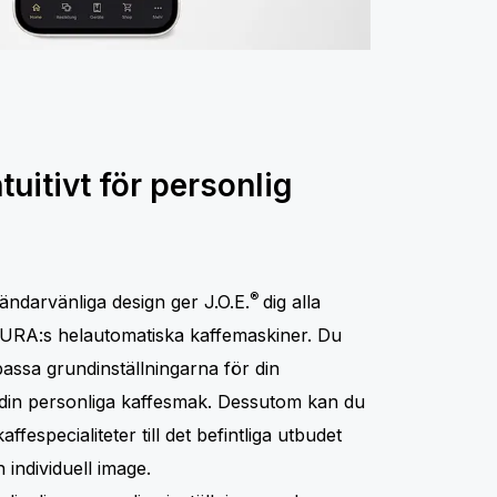
uitivt för personlig
®
ndarvänliga design ger J.O.E.
dig alla
URA:s helautomatiska kaffemaskiner. Du
passa grundinställningarna för din
l din personliga kaffesmak. Dessutom kan du
affespecialiteter till det befintliga utbudet
 individuell image.