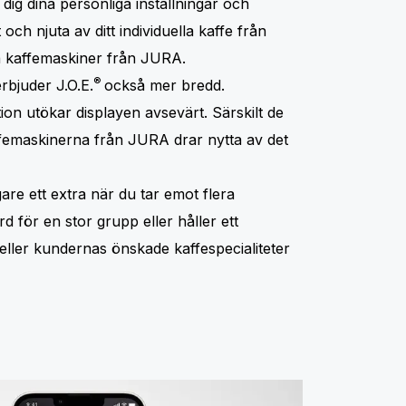
dig dina personliga inställningar och
t och njuta av ditt individuella kaffe från
a kaffemaskiner från JURA.
®
rbjuder J.O.E.
också mer bredd.
on utökar displayen avsevärt. Särskilt de
femaskinerna från JURA drar nytta av det
are ett extra när du tar emot flera
d för en stor grupp eller håller ett
eller kundernas önskade kaffespecialiteter