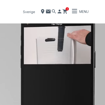
0
MENU
Sverige