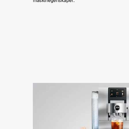
maskinegenskaper.