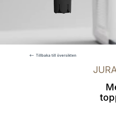
Tillbaka till översikten
JURA
Me
top