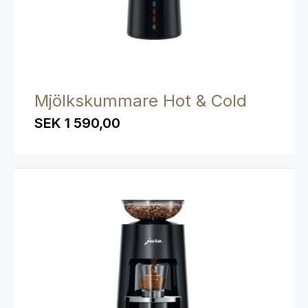
Mjölkskummare Hot & Cold
SEK 1 590,00