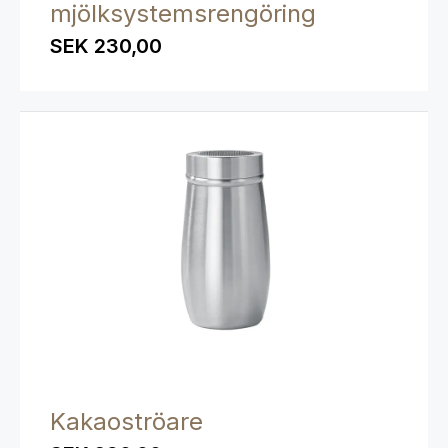
mjölksystemsrengöring
SEK 230,00
Kakaoströare