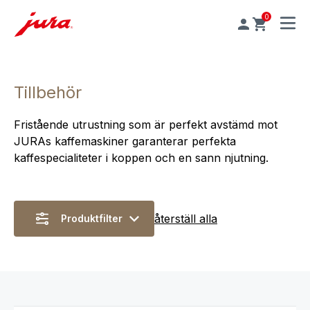
0
MENU
Tillbehör
Fristående utrustning som är perfekt avstämd mot
JURAs kaffemaskiner garanterar perfekta
kaffespecialiteter i koppen och en sann njutning.
återställ alla
Produktfilter