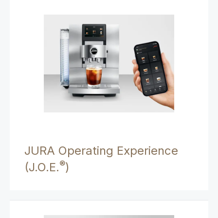
JURA Operating Experience
®
(J.O.E.
)