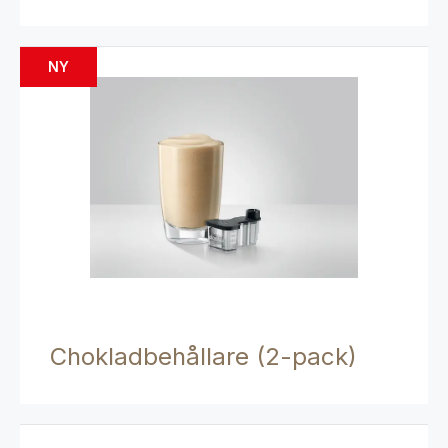
NY
Chokladbehållare (2-pack)