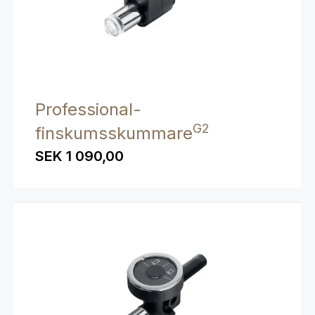
Professional-
G2
finskumsskummare
SEK 1 090,00