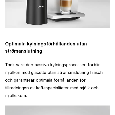
Optimala kylningsförhållanden utan
strömanslutning
Tack vare den passiva kylningsprocessen förblir
mjölken med glacette utan strömanslutning fräsch
och garanterar optimala förhållanden för
tillredningen av kaffespecialiteter med mjölk och
mjölkskum.