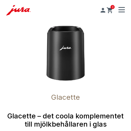
0
MENU
Glacette
Glacette – det coola komplementet
till mjölkbehållaren i glas