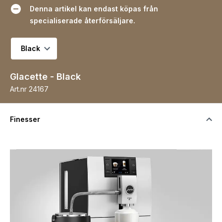
Denna artikel kan endast köpas från
specialiserade återförsäljare.
Välj variant
Glacette - Black
Art.nr
24167
Finesser