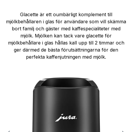
Glacette är ett oumbärligt komplement till
mjölkbehållaren i glas för användare som vill skämma
bort familj och gäster med kaffespecialiteter med
mjölk. Mjölken kan tack vare glacette för
mjölkbehållare i glas hållas kall upp till 2 timmar och
ger därmed de bästa förutsättningarna för den
perfekta kaffenjutningen med mjölk.