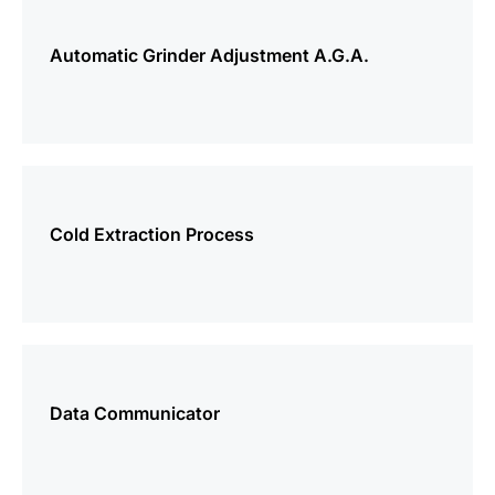
mer
information
Automatic Grinder Adjustment A.G.A.
mer
information
Cold Extraction Process
mer
information
Data Communicator