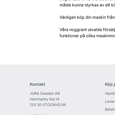
måste kunna styrkas av ett k
Vänligen köp din maskin från 
Våra noggrant utvalda försälj
funktioner på olika maskinm
Kontakt
Köp p
JURA Sweden AB
Handl
Hammarby Kaj 14
Lever
120 30 STOCKHOLM
Betaln